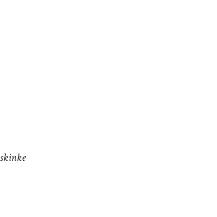
skinke