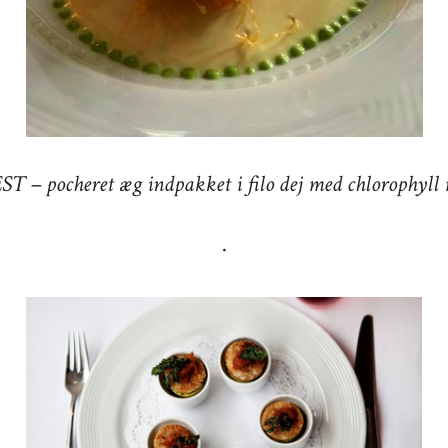
T – pocheret æg indpakket i filo dej med chlorophyll
·