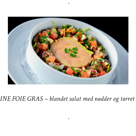
·
NE FOIE GRAS – blandet salat med nødder og tørret 
·